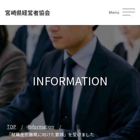
宮崎県経営者協会
Menu
INFORMATION
TOP
Information
「就職差別撤廃に向けた要請」を受けました