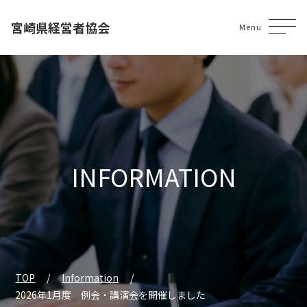
宮崎県経営者協会
Menu
INFORMATION
TOP
Information
2026年1月度 例会・講演会を開催しました