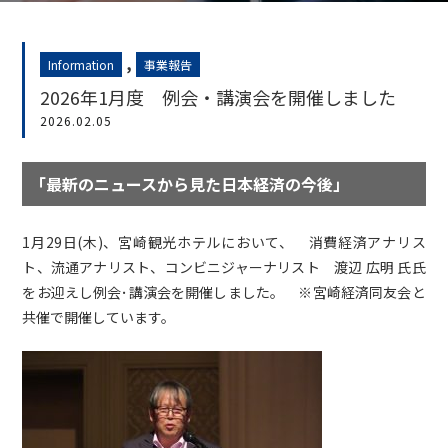
,
Information
事業報告
2026年1月度 例会・講演会を開催しました
2026.02.05
「最新のニュースから見た日本経済の今後」
1月29日(木)、宮崎観光ホテルにおいて、 消費経済アナリス
ト、流通アナリスト、コンビニジャーナリスト 渡辺 広明 氏氏
をお迎えし例会･講演会を開催しました。 ※宮崎経済同友会と
共催で開催しています。