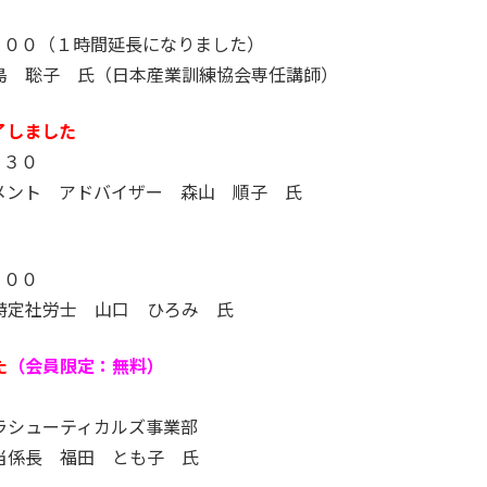
：００（１時間延長になりました）
島 聡子 氏（日本産業訓練協会専任講師）
了しました
：３０
メント アドバイザー 森山 順子 氏
：００
特定社労士 山口 ひろみ 氏
た
（会員限定：無料）
ラシューティカルズ事業部
当係長 福田 とも子 氏