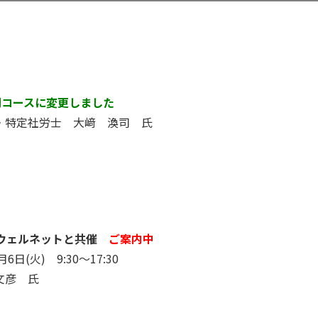
間コースに変更しました
・特定社労士 大﨑 渙司 氏
ウェルネットと共催
ご案内中
6日(火) 9:30～17:30
文彦 氏