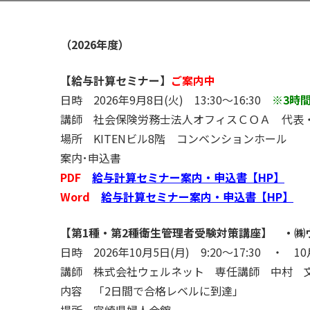
（2026年度）
【給与計算セミナー】
ご案内中
日時 2026年9月8日(火) 13:30～16:30
※3時
講師 社会保険労務士法人オフィスＣＯＡ 代表
場所 KITENビル8階 コンベンションホール
案内･申込書
PDF
給与計算セミナー案内・申込書【HP】
Word
給与計算セミナー案内・申込書【HP】
【第1種・第2種衛生管理者受験対策講座】 ・㈱
日時 2026年10月5日(月) 9:20～17:30 ・ 10月
講師 株式会社ウェルネット 専任講師 中村 
内容 「2日間で合格レベルに到達」