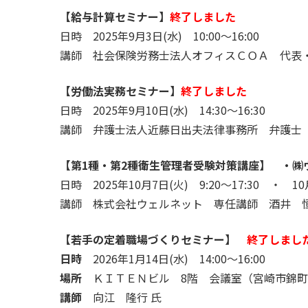
【給与計算セミナー】
終了しました
日時 2025年9月3日(水) 10:00～16:00
講師 社会保険労務士法人オフィスＣＯＡ 代表
【労働法実務セミナー】
終了しました
日時 2025年9月10日(水) 14:30～16:30
講師 弁護士法人近藤日出夫法律事務所 弁護士
【第1種・第2種衛生管理者受験対策講座】 ・㈱
日時 2025年10月7日(火) 9:20～17:30 ・ 10月
講師 株式会社ウェルネット 専任講師 酒井 
【若手の定着職場づくりセミナー】
終了しまし
日時
2026年1月14日(水) 14:00～16:00
場所
ＫＩＴＥＮビル 8階 会議室（宮崎市錦町1
講師
向江 隆行 氏