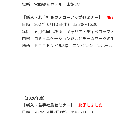
場所 宮崎観光ホテル 東館2階
【新入・若手社員フォローアップセミナー】
NE
日時 2027年6月10日(木) 13:30～16:30
講師 五月合同事務所 キャリア・ディベロップ
内容 コミュニケーション能力とチームワークの
場所 ＫＩＴＥＮビル8階 コンベンションホール
（2026年度）
【新入・若手社員セミナー】
終了しました
日時 2026年4月2日(木) 9:30～16:30