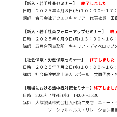
【新入・若手社員セミナー】
終了しました
日時 ２０２５年４月８日(火)１０：００～１７
講師 合同会社アウエフキャリア 代表社員 田
【新入・若手社員フォローアップセミナー】
終
日時 ２０２５年６月９日(月)１３：３０～１６
講師 五月合同事務所 キャリア・ディベロップ
【社会保険・労働保険セミナー】
終了しました
日時 ２０２５年７月２日(水)１０：００～１６
講師 社会保険労務士法人ラポール 共同代表・
【職場における熱中症対策セミナー】
終了しまし
日時 2025年7月9日(水) 14:00～15:30
講師 大塚製薬株式会社九州第二支店 ニュート
０００００
ソーシャルヘルス・リレーション担