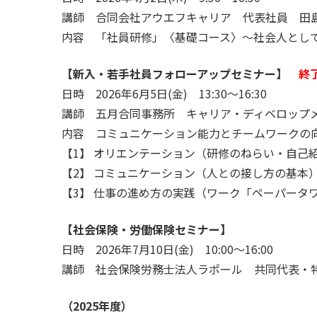
講師 合同会社アウエフキャリア 代表社員 田
内容 「社員研修」〈基礎コース〉～社会人とし
【新入・若手社員フォローアップセミナー】
終
日時 2026年6月5日(金) 13:30～16:30
講師 五月合同事務所 キャリア・ディベロップ
内容 コミュニケーション能力とチームワークの
【1】 オリエンテーション（研修のねらい・自己
【2】 コミュニケーション（人との接し方の基本
【3】 仕事の進め方の実践（ワーク「ペーパータワ
【社会保険・労働保険セミナー】
日時 2026年7月10日(金) 10:00～16:00
講師 社会保険労務士法人ラポール 共同代表・
（2025年度）