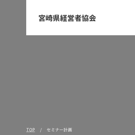
宮崎県経営者協会
TOP
セミナー計画